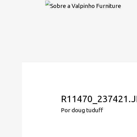
R11470_237421.
Por
doug tuduff