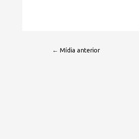
←
Mídia anterior