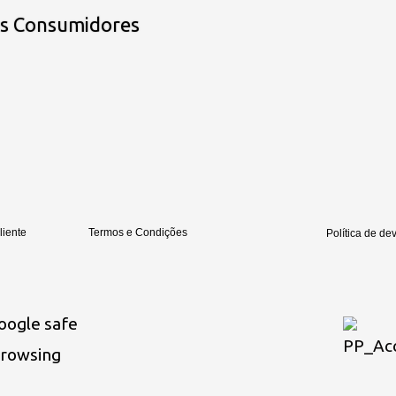
os Consumidores
liente
Termos e Condições
Política de de