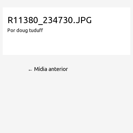
R11380_234730.JPG
Por
doug tuduff
←
Mídia anterior