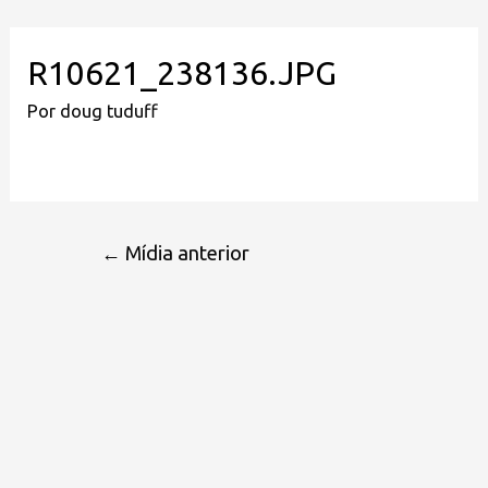
R10621_238136.JPG
Por
doug tuduff
←
Mídia anterior