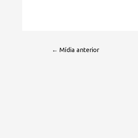
←
Mídia anterior