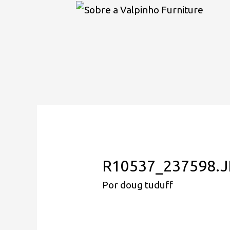
R10537_237598.
Por
doug tuduff