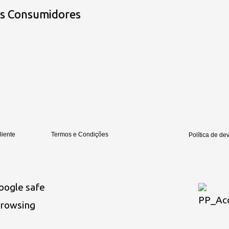
os Consumidores
liente
Termos e Condições
Política de de