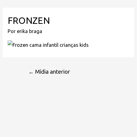
FRONZEN
Por
erika braga
←
Mídia anterior