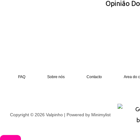
Opinião D
FAQ
Sobre nós
Contacto
Area do c
Copyright © 2026 Valpinho | Powered by
Minimylist