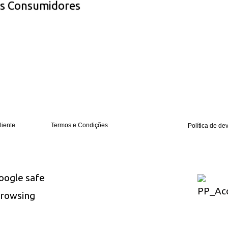
os Consumidores
liente
Termos e Condições
Política de de