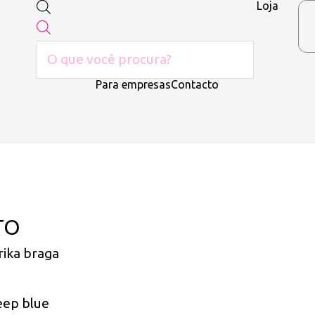
Loja
Para empresas
Contacto
TO
rika braga