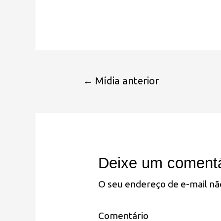
←
Mídia anterior
Deixe um comentá
O seu endereço de e-mail nã
Comentário