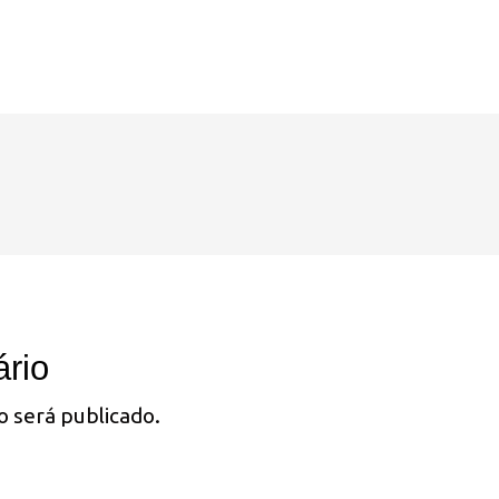
rio
o será publicado.