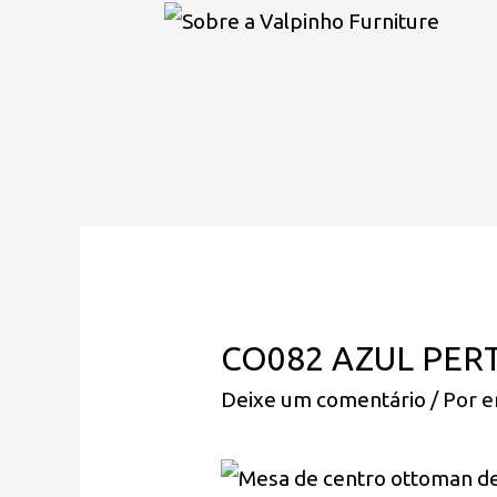
CO082 AZUL PER
Deixe um comentário
/ Por
e