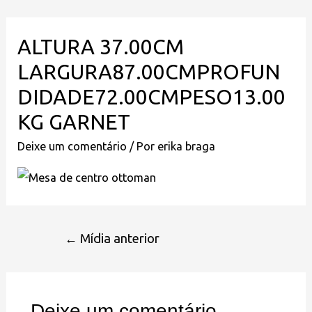
ALTURA 37.00CM
LARGURA87.00CMPROFUN
DIDADE72.00CMPESO13.00
KG GARNET
Deixe um comentário
/ Por
erika braga
←
Mídia anterior
Deixe um comentário