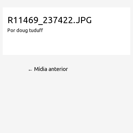
R11469_237422.JPG
Por
doug tuduff
←
Mídia anterior