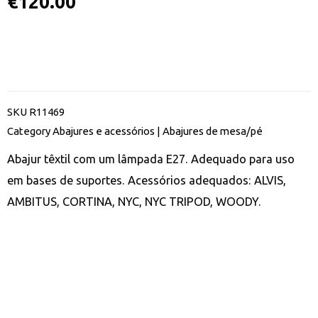
€
120.00
SKU
R11469
Category
Abajures e acessórios | Abajures de mesa/pé
Abajur têxtil com um lâmpada E27. Adequado para uso
em bases de suportes. Acessórios adequados: ALVIS,
AMBITUS, CORTINA, NYC, NYC TRIPOD, WOODY.