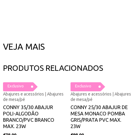
VEJA MAIS
PRODUTOS RELACIONADOS
Exclusivo
Exclusivo
Abajures e acessórios | Abajures
Abajures e acessórios | Abajures
de mesa/pé
de mesa/pé
CONNY 35/30 ABAJUR
CONNY 25/30 ABAJUR DE
POLI-ALGODÃO
MESA MONACO POMBA
BRANCO/PVC BRANCO
GRIS/PRATA PVC MAX.
MAX. 23W
23W
€
78.00
€
98.00