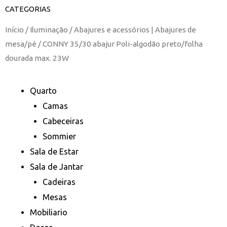
CATEGORIAS
Início
/
Iluminação
/
Abajures e acessórios | Abajures de
mesa/pé
/ CONNY 35/30 abajur Poli-algodão preto/folha
dourada max. 23W
Quarto
Camas
Cabeceiras
Sommier
Sala de Estar
Sala de Jantar
Cadeiras
Mesas
Mobiliario