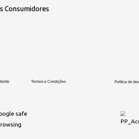
os Consumidores
liente
Termos e Condições
Política de de