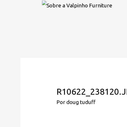
R10622_238120.
Por
doug tuduff