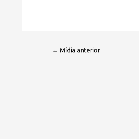
←
Mídia anterior