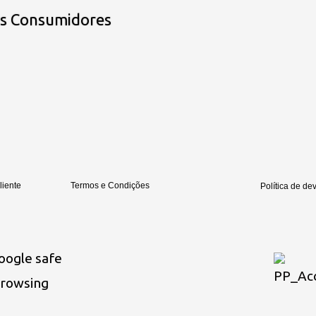
os Consumidores
liente
Termos e Condições
Política de de