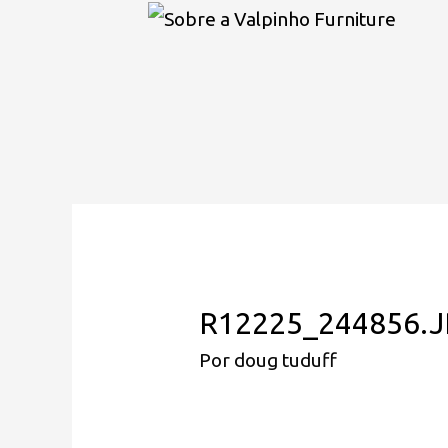
R12225_244856.
Por
doug tuduff