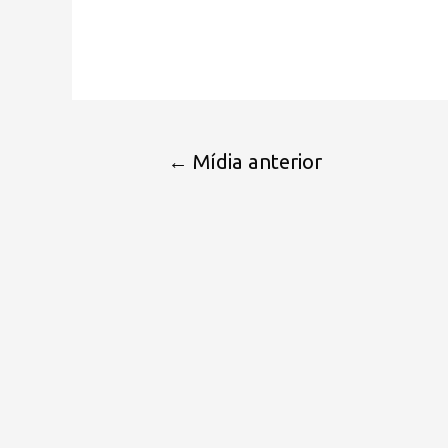
←
Mídia anterior