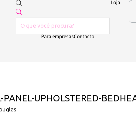
Loja
Para empresas
Contacto
AL-PANEL-UPHOLSTERED-BEDH
ouglas