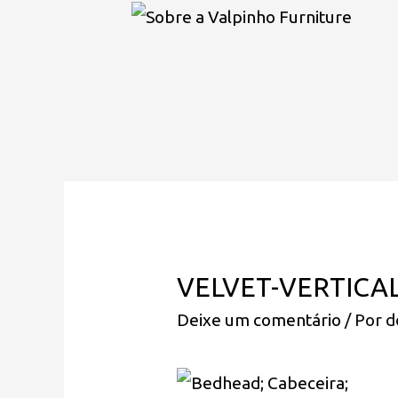
VELVET-VERTIC
Deixe um comentário
/ Por
d