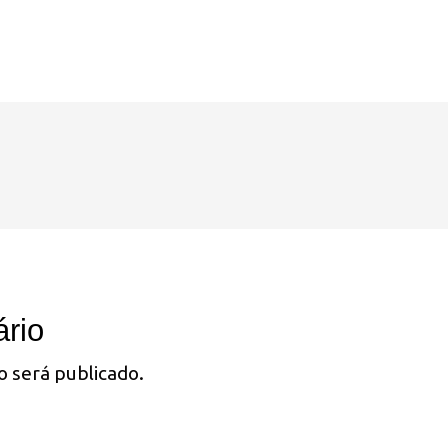
rio
o será publicado.