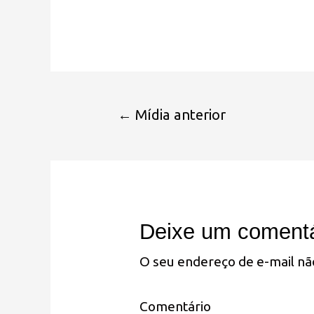
←
Mídia anterior
Deixe um comentá
O seu endereço de e-mail nã
Comentário