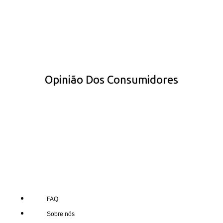
Opinião Dos Consumidores
FAQ
Sobre nós