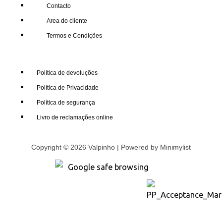
Contacto
Area do cliente
Termos e Condições
Política de devoluções
Política de Privacidade
Política de segurança
Livro de reclamações online
Copyright © 2026 Valpinho | Powered by
Minimylist