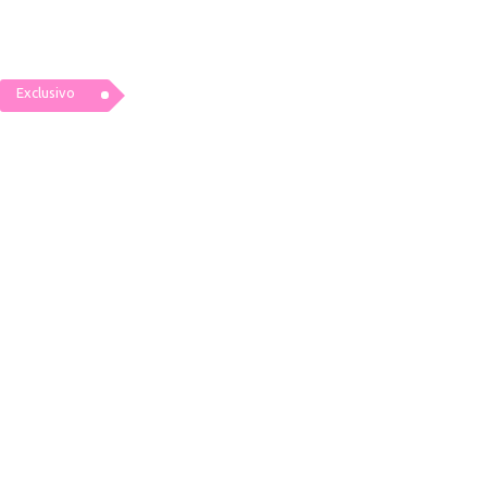
Exclusivo