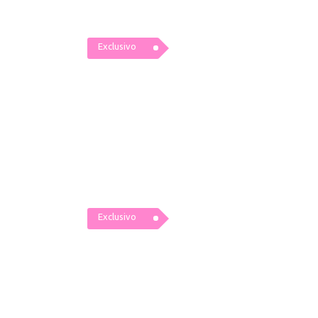
Exclusivo
Exclusivo