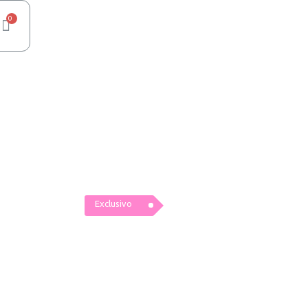
Exclusivo