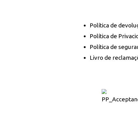
Política de devol
Política de Privac
Política de segura
Livro de reclamaç