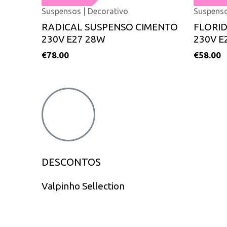
Suspensos | Decorativo
Suspenso
RADICAL SUSPENSO CIMENTO
FLORI
230V E27 28W
230V E
€
78.00
€
58.00
DESCONTOS
Valpinho Sellection