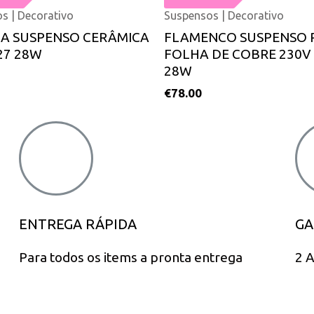
s | Decorativo
Suspensos | Decorativo
DA SUSPENSO CERÂMICA
FLAMENCO SUSPENSO 
27 28W
FOLHA DE COBRE 230V 
28W
€
78.00
ENTREGA RÁPIDA
GA
Para todos os items a pronta entrega
2 A