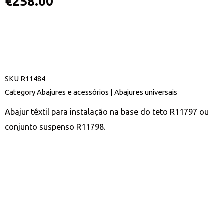
€
258.00
SKU
R11484
Category
Abajures e acessórios | Abajures universais
Abajur têxtil para instalação na base do teto R11797 ou
conjunto suspenso R11798.