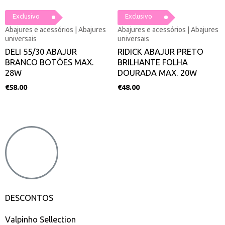
Exclusivo
Exclusivo
Abajures e acessórios | Abajures
Abajures e acessórios | Abajures
universais
universais
DELI 55/30 ABAJUR
RIDICK ABAJUR PRETO
BRANCO BOTÕES MAX.
BRILHANTE FOLHA
28W
DOURADA MAX. 20W
€
58.00
€
48.00
DESCONTOS
Valpinho Sellection