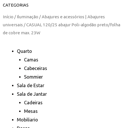
CATEGORIAS
Início
/
Iluminação
/
Abajures e acessórios | Abajures
universais
/ CASUAL 120/25 abajur Poli-algodão preto/folha
de cobre max. 23W
Quarto
Camas
Cabeceiras
Sommier
Sala de Estar
Sala de Jantar
Cadeiras
Mesas
Mobiliario