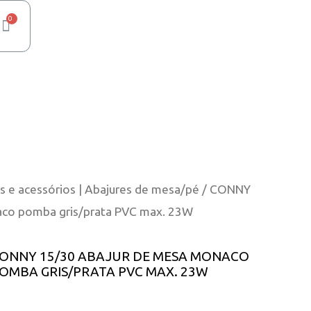
s e acessórios | Abajures de mesa/pé
/ CONNY
aco pomba gris/prata PVC max. 23W
ONNY 15/30 ABAJUR DE MESA MONACO
OMBA GRIS/PRATA PVC MAX. 23W