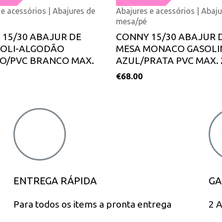
 e acessórios | Abajures de
Abajures e acessórios | Abaju
mesa/pé
15/30 ABAJUR DE
CONNY 15/30 ABAJUR 
POLI-ALGODÃO
MESA MONACO GASOLI
O/PVC BRANCO MAX.
AZUL/PRATA PVC MAX.
€
68.00
ENTREGA RÁPIDA
GA
Para todos os items a pronta entrega
2 A