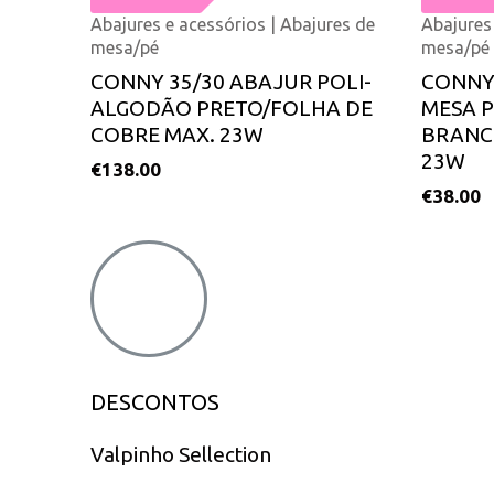
Abajures e acessórios | Abajures de
Abajures
mesa/pé
mesa/pé
CONNY 35/30 ABAJUR POLI-
CONNY 
ALGODÃO PRETO/FOLHA DE
MESA 
COBRE MAX. 23W
BRANC
23W
€
138.00
€
38.00
DESCONTOS
Valpinho Sellection