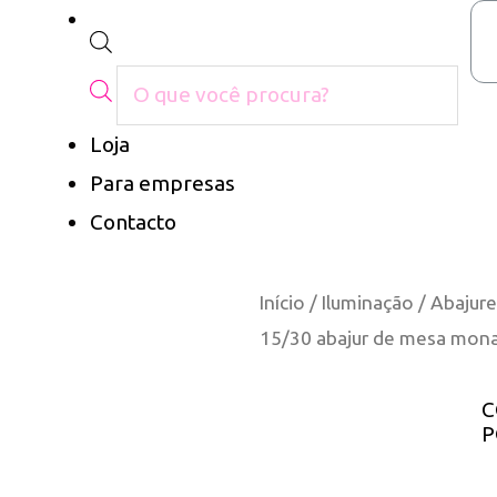
Loja
Para empresas
Contacto
Início
/
Iluminação
/
Abajure
15/30 abajur de mesa mon
C
P