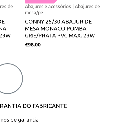
res de
Abajures e acessórios | Abajures de
mesa/pé
DE
CONNY 25/30 ABAJUR DE
NA
MESA MONACO POMBA
 23W
GRIS/PRATA PVC MAX. 23W
€
98.00
RANTIA DO FABRICANTE
nos de garantia