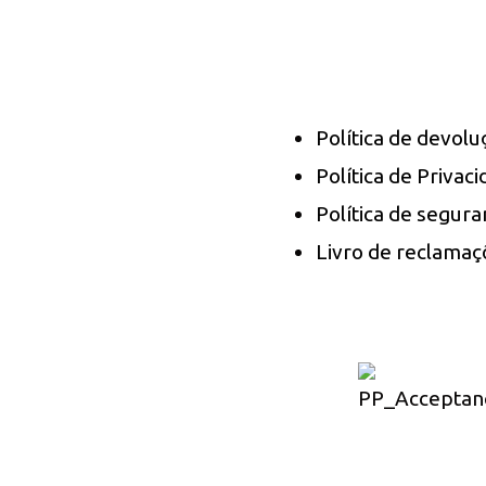
Política de devol
Política de Privac
Política de segura
Livro de reclamaç