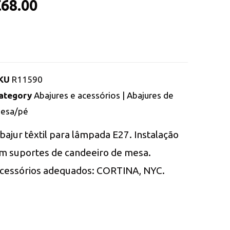
€
68.00
KU
R11590
ategory
Abajures e acessórios | Abajures de
esa/pé
bajur têxtil para lâmpada E27. Instalação
m suportes de candeeiro de mesa.
cessórios adequados: CORTINA, NYC.