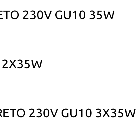
RETO 230V GU10 35W
0 2X35W
PRETO 230V GU10 3X35W