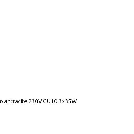
to antracite 230V GU10 3x35W