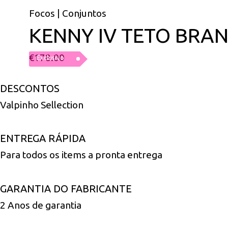
Focos | Conjuntos
KENNY IV TETO BRA
€
178.00
Exclusivo
DESCONTOS
Valpinho Sellection
ENTREGA RÁPIDA
Para todos os items a pronta entrega
GARANTIA DO FABRICANTE
2 Anos de garantia