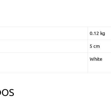
0.12 kg
5 cm
White
DOS