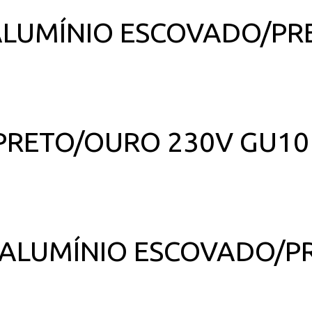
 ALUMÍNIO ESCOVADO/P
E PRETO/OURO 230V GU1
IE ALUMÍNIO ESCOVADO/