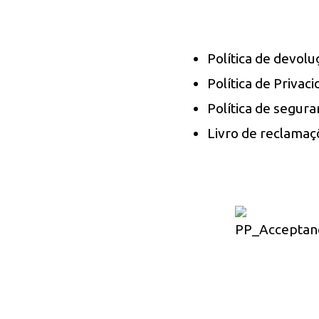
Política de devol
Política de Privac
Política de segura
Livro de reclamaç