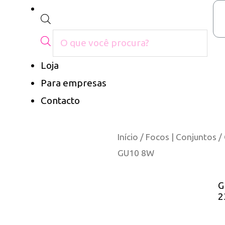
Loja
Para empresas
Contacto
Início
/
Focos | Conjuntos
/
GU10 8W
G
2