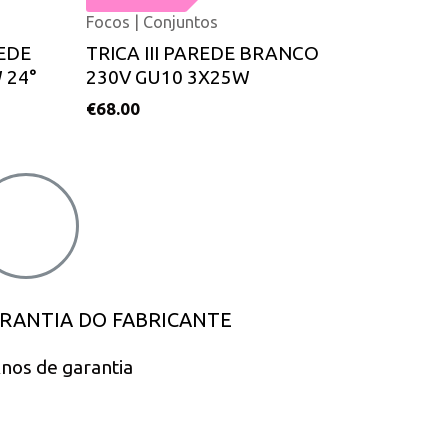
Focos | Conjuntos
REDE
TRICA III PAREDE BRANCO
 24°
230V GU10 3X25W
€
68.00
RANTIA DO FABRICANTE
nos de garantia