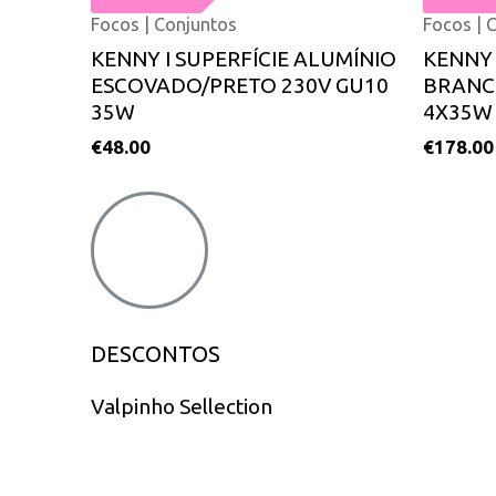
Focos | Conjuntos
Focos | 
KENNY I SUPERFÍCIE ALUMÍNIO
KENNY 
ESCOVADO/PRETO 230V GU10
BRANC
35W
4X35W
€
48.00
€
178.00
DESCONTOS
Valpinho Sellection