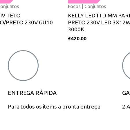
Conjuntos
Focos | Conjuntos
IV TETO
KELLY LED III DIMM PA
O/PRETO 230V GU10
PRETO 230V LED 3X12W
3000K
€
420.00
ENTREGA RÁPIDA
GA
Para todos os items a pronta entrega
2 A