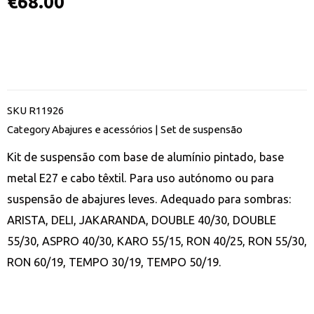
€
68.00
SKU
R11926
Category
Abajures e acessórios | Set de suspensão
Kit de suspensão com base de alumínio pintado, base
metal E27 e cabo têxtil. Para uso autónomo ou para
suspensão de abajures leves. Adequado para sombras:
ARISTA, DELI, JAKARANDA, DOUBLE 40/30, DOUBLE
55/30, ASPRO 40/30, KARO 55/15, RON 40/25, RON 55/30,
RON 60/19, TEMPO 30/19, TEMPO 50/19.