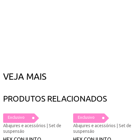
VEJA MAIS
PRODUTOS RELACIONADOS
Exclusivo
Exclusivo
Abajures e acessórios | Set de
Abajures e acessórios | Set de
suspensão
suspensão
HEX CONJUNTO
HEX CONJUNTO