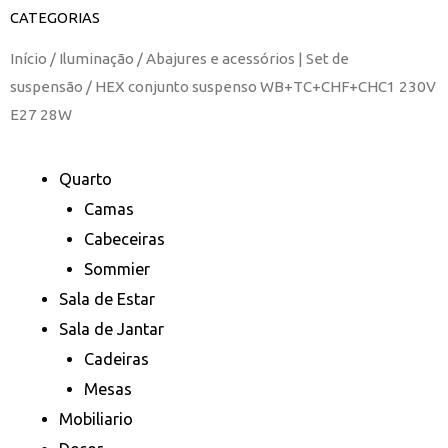
CATEGORIAS
Início
/
Iluminação
/
Abajures e acessórios | Set de
suspensão
/ HEX conjunto suspenso WB+TC+CHF+CHC1 230V
E27 28W
Quarto
Camas
Cabeceiras
Sommier
Sala de Estar
Sala de Jantar
Cadeiras
Mesas
Mobiliario