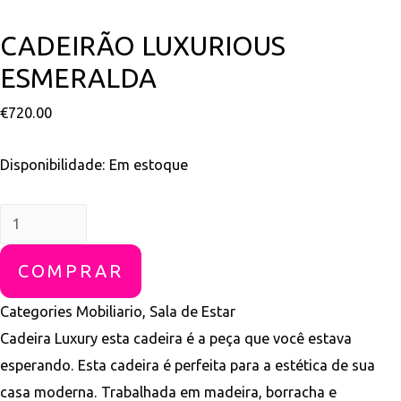
CADEIRÃO LUXURIOUS
ESMERALDA
€
720.00
Disponibilidade:
Em estoque
Cadeirão
Luxurious
COMPRAR
Esmeralda
quantidade
Categories
Mobiliario
,
Sala de Estar
Cadeira Luxury esta cadeira é a peça que você estava
esperando. Esta cadeira é perfeita para a estética de sua
casa moderna. Trabalhada em madeira, borracha e