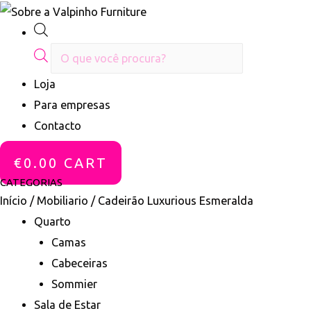
Products
search
Loja
Para empresas
Contacto
€
0.00
CART
CATEGORIAS
Início
/
Mobiliario
/ Cadeirão Luxurious Esmeralda
Quarto
Camas
Cabeceiras
Sommier
Sala de Estar