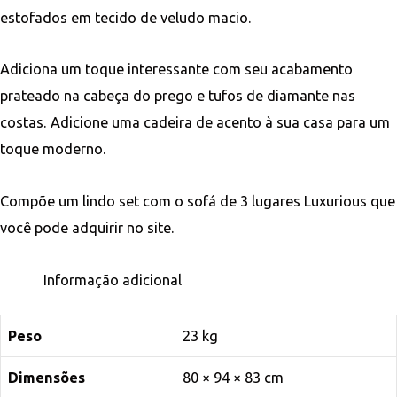
estofados em tecido de veludo macio.
Adiciona um toque interessante com seu acabamento
prateado na cabeça do prego e tufos de diamante nas
costas. Adicione uma cadeira de acento à sua casa para um
toque moderno.
Compõe um lindo set com o sofá de 3 lugares Luxurious que
você pode adquirir no site.
Informação adicional
Peso
23 kg
Dimensões
80 × 94 × 83 cm