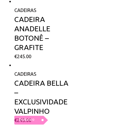
CADEIRAS
CADEIRA
ANADELLE
BOTONÊ –
GRAFITE
€
245.00
CADEIRAS
CADEIRA BELLA
–
EXCLUSIVIDADE
VALPINHO
Exclusivo
€
245.00