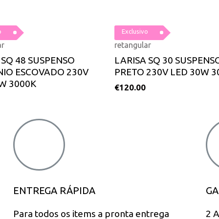
o
Exclusivo
ar
retangular
SQ 48 SUSPENSO
LARISA SQ 30 SUSPENS
NIO ESCOVADO 230V
PRETO 230V LED 30W 3
W 3000K
€
120.00
ENTREGA RÁPIDA
GA
Para todos os items a pronta entrega
2 A