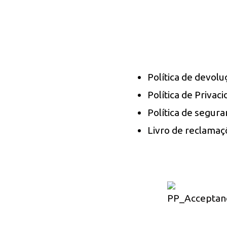
Política de devol
Política de Privac
Política de segura
Livro de reclamaç