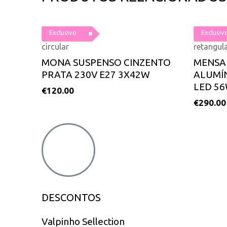
Exclusivo
Exclusiv
circular
retangul
MONA SUSPENSO CINZENTO
MENSA 
PRATA 230V E27 3X42W
ALUMÍ
LED 56
€
120.00
€
290.00
DESCONTOS
Valpinho Sellection