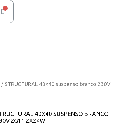
/ STRUCTURAL 40×40 suspenso branco 230V
TRUCTURAL 40X40 SUSPENSO BRANCO
30V 2G11 2X24W