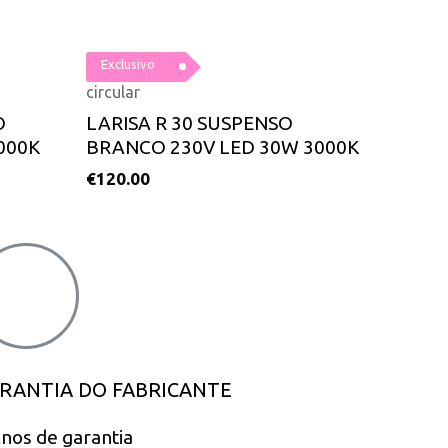
Exclusivo
circular
O
LARISA R 30 SUSPENSO
000K
BRANCO 230V LED 30W 3000K
€
120.00
RANTIA DO FABRICANTE
nos de garantia