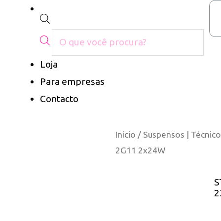
Loja
Para empresas
Contacto
Início
/
Suspensos | Técnico
2G11 2x24W
S
2