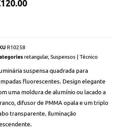
€
120.00
KU
R10258
ategories
retangular
,
Suspensos | Técnico
uminária suspensa quadrada para
âmpadas fluorescentes. Design elegante
om uma moldura de alumínio ou lacado a
ranco, difusor de PMMA opala e um triplo
abo transparente. Iluminação
escendente.