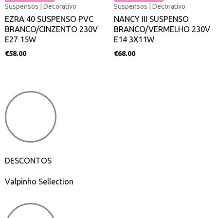
Suspensos | Decorativo
Suspensos | Decorativo
EZRA 40 SUSPENSO PVC
NANCY III SUSPENSO
BRANCO/CINZENTO 230V
BRANCO/VERMELHO 230V
E27 15W
E14 3X11W
€
58.00
€
68.00
DESCONTOS
Valpinho Sellection