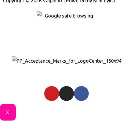
Copyright © 2026 Valpinho | Powered by
Minimylist
X