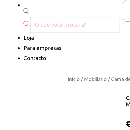
Loja
Para empresas
Contacto
Início
/
Mobiliario
/ Cama de
C
M