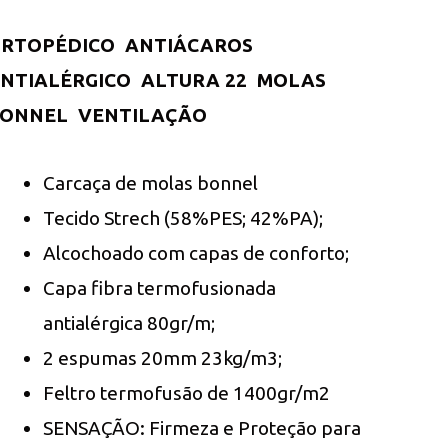
RTOPÉDICO  ANTIÁCAROS 
NTIALÉRGICO  ALTURA 22  MOLAS
ONNEL  VENTILAÇÃO
Carcaça de molas bonnel
Tecido Strech (58%PES; 42%PA);
Alcochoado com capas de conforto;
Capa fibra termofusionada
antialérgica 80gr/m;
2 espumas 20mm 23kg/m3;
Feltro termofusão de 1400gr/m2
SENSAÇÃO: Firmeza e Proteção para