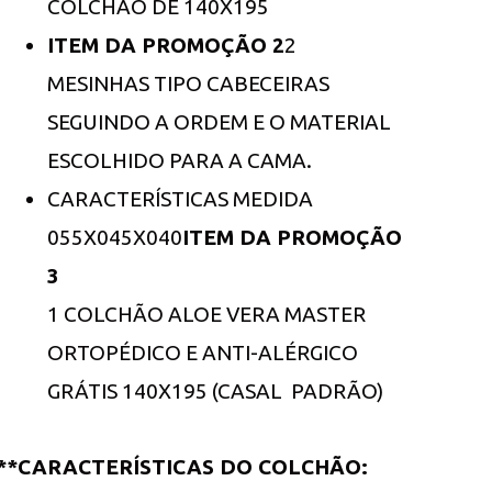
COLCHÃO DE 140X195
ITEM DA PROMOÇÃO 2
2
MESINHAS TIPO CABECEIRAS
SEGUINDO A ORDEM E O MATERIAL
ESCOLHIDO PARA A CAMA.
CARACTERÍSTICAS MEDIDA
055X045X040
ITEM DA PROMOÇÃO
3
1 COLCHÃO ALOE VERA MASTER
ORTOPÉDICO E ANTI-ALÉRGICO
GRÁTIS 140X195 (CASAL  PADRÃO)
**CARACTERÍSTICAS DO COLCHÃO: