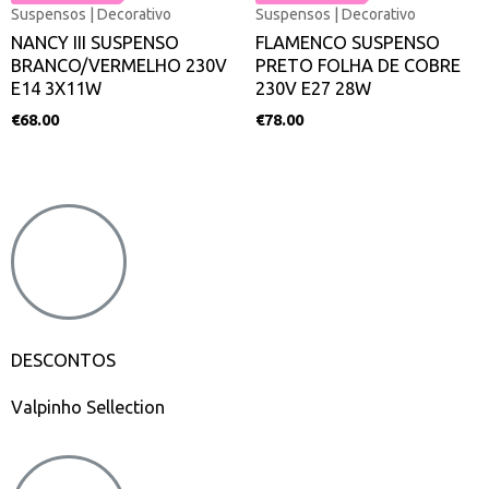
Suspensos | Decorativo
Suspensos | Decorativo
NANCY III SUSPENSO
FLAMENCO SUSPENSO
BRANCO/VERMELHO 230V
PRETO FOLHA DE COBRE
E14 3X11W
230V E27 28W
€
68.00
€
78.00
DESCONTOS
Valpinho Sellection