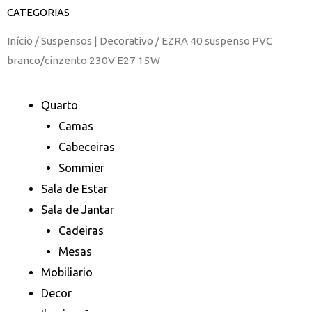
CATEGORIAS
Início
/
Suspensos | Decorativo
/ EZRA 40 suspenso PVC
branco/cinzento 230V E27 15W
Quarto
Camas
Cabeceiras
Sommier
Sala de Estar
Sala de Jantar
Cadeiras
Mesas
Mobiliario
Decor