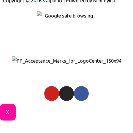
Copyright © 2026 Valpinho | Powered by
Minimylist
X